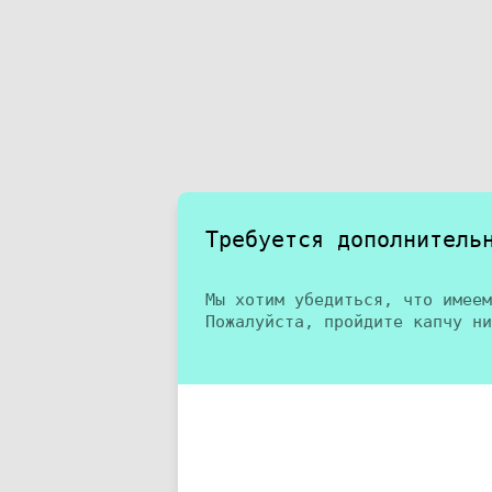
Требуется дополнитель
Мы хотим убедиться, что имеем
Пожалуйста, пройдите капчу ни