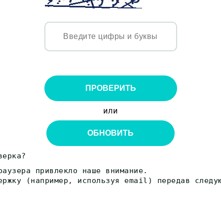
ПРОВЕРИТЬ
или
ОБНОВИТЬ
верка?
раузера привлекло наше внимание.
ержку (например, используя email) передав следу