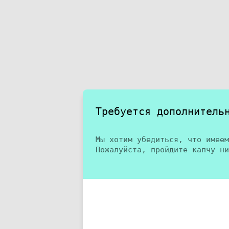
Требуется дополнитель
Мы хотим убедиться, что имеем
Пожалуйста, пройдите капчу ни