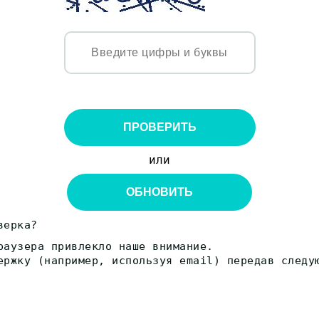
ПРОВЕРИТЬ
или
ОБНОВИТЬ
верка?
раузера привлекло наше внимание.
ержку (например, используя email) передав следу