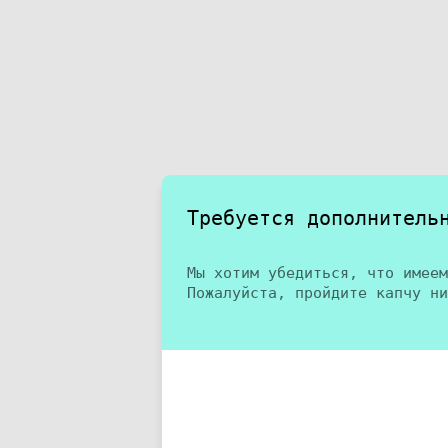
Требуется дополнитель
Мы хотим убедиться, что имеем
Пожалуйста, пройдите капчу ни