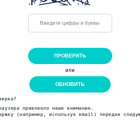
ПРОВЕРИТЬ
или
ОБНОВИТЬ
верка?
раузера привлекло наше внимание.
ержку (например, используя email) передав следу