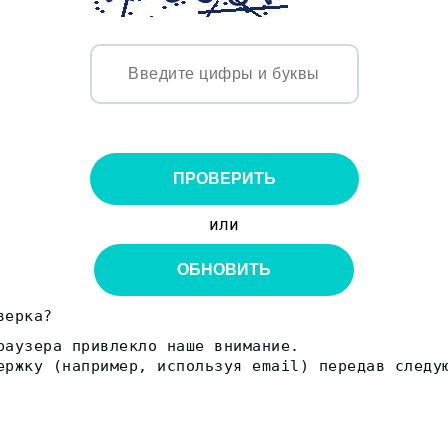
ПРОВЕРИТЬ
или
ОБНОВИТЬ
верка?
раузера привлекло наше внимание.
ержку (например, используя email) передав следу