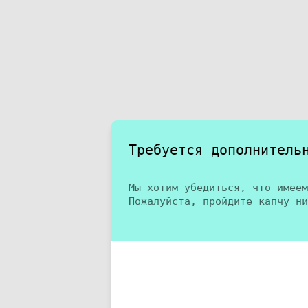
Требуется дополнитель
Мы хотим убедиться, что имеем
Пожалуйста, пройдите капчу ни